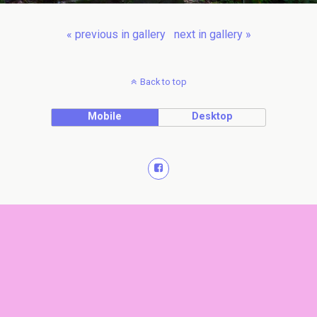
« previous in gallery
next in gallery »
Back to top
Mobile
Desktop