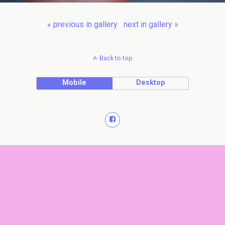
« previous in gallery
next in gallery »
Back to top
Mobile
Desktop