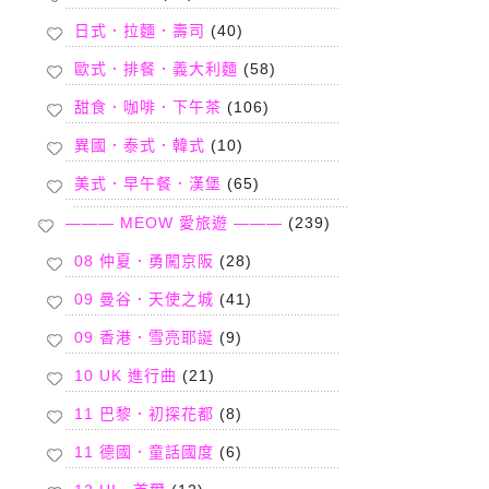
日式．拉麵．壽司
(40)
歐式．排餐．義大利麵
(58)
甜食．咖啡．下午茶
(106)
異國．泰式．韓式
(10)
美式．早午餐．漢堡
(65)
——— MEOW 愛旅遊 ———
(239)
08 仲夏．勇闖京阪
(28)
09 曼谷．天使之城
(41)
09 香港．雪亮耶誕
(9)
10 UK 進行曲
(21)
11 巴黎．初探花都
(8)
11 德國．童話國度
(6)