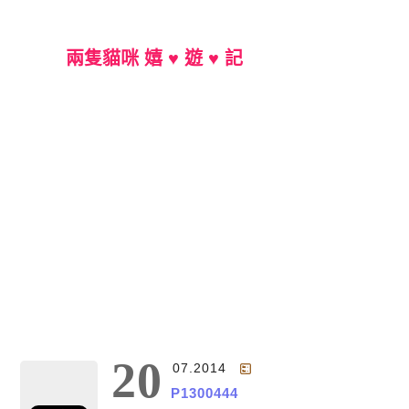
兩隻貓咪 嬉 ♥ 遊 ♥ 記
Main Menu
20
07.2014
P1300444