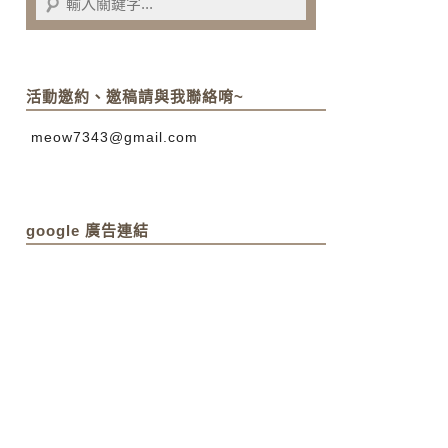
活動邀約、邀稿請與我聯絡唷~
meow7343@gmail.com
google 廣告連結