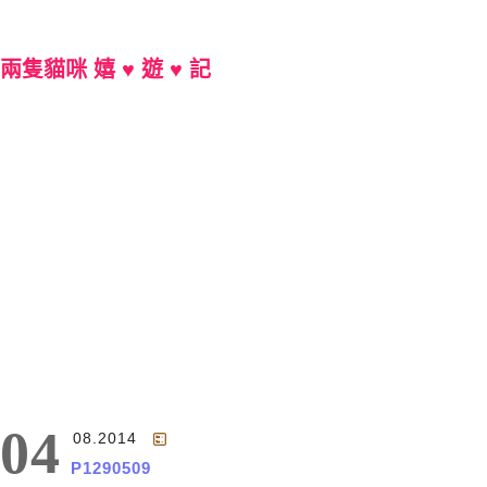
兩隻貓咪 嬉 ♥ 遊 ♥ 記
Main Menu
04
08.2014
P1290509