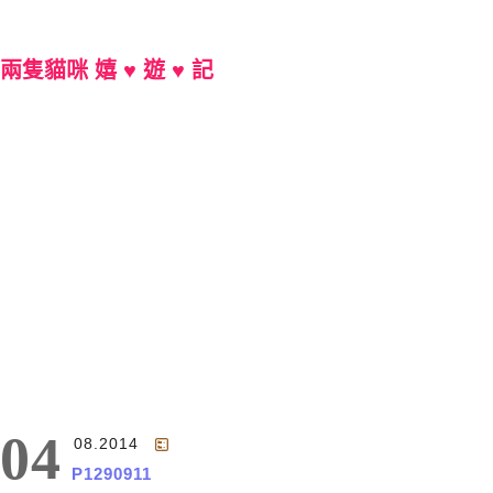
兩隻貓咪 嬉 ♥ 遊 ♥ 記
Main Menu
04
08.2014
P1290911