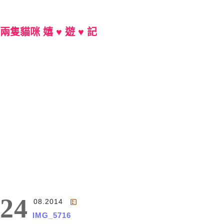
兩隻貓咪 嬉 ♥ 遊 ♥ 記
Main Menu
24
08.2014
IMG_5716