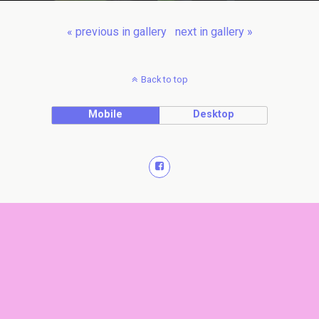
« previous in gallery
next in gallery »
Back to top
Mobile
Desktop