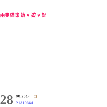
兩隻貓咪 嬉 ♥ 遊 ♥ 記
Main Menu
28
08.2014
P1310364