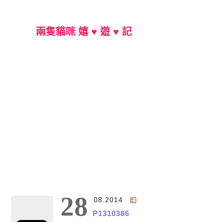
兩隻貓咪 嬉 ♥ 遊 ♥ 記
Main Menu
28
08.2014
P1310386