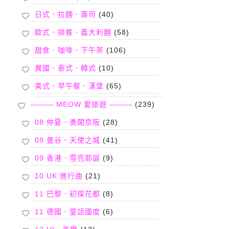
日式．拉麵．壽司
(40)
歐式．排餐．義大利麵
(58)
甜食．咖啡．下午茶
(106)
異國．泰式．韓式
(10)
美式．早午餐．漢堡
(65)
——— MEOW 愛旅遊 ———
(239)
08 仲夏．勇闖京阪
(28)
09 曼谷．天使之城
(41)
09 香港．雪亮耶誕
(9)
10 UK 進行曲
(21)
11 巴黎．初探花都
(8)
11 德國．童話國度
(6)