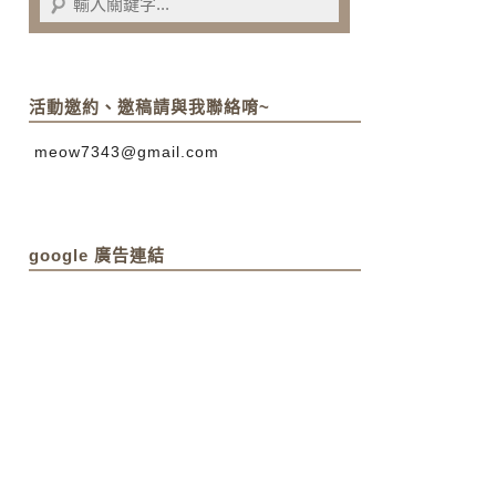
活動邀約、邀稿請與我聯絡唷~
meow7343@gmail.com
google 廣告連結