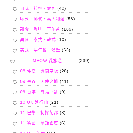
日式．拉麵．壽司
(40)
歐式．排餐．義大利麵
(58)
甜食．咖啡．下午茶
(106)
異國．泰式．韓式
(10)
美式．早午餐．漢堡
(65)
——— MEOW 愛旅遊 ———
(239)
08 仲夏．勇闖京阪
(28)
09 曼谷．天使之城
(41)
09 香港．雪亮耶誕
(9)
10 UK 進行曲
(21)
11 巴黎．初探花都
(8)
11 德國．童話國度
(6)