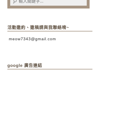
活動邀約、邀稿請與我聯絡唷~
meow7343@gmail.com
google 廣告連結