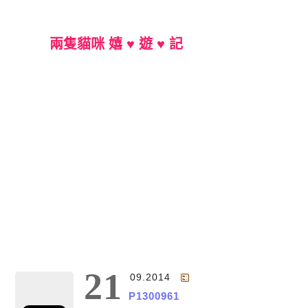
兩隻貓咪 嬉 ♥ 遊 ♥ 記
Main Menu
21
09.2014
P1300961