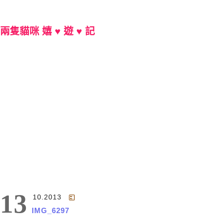
兩隻貓咪 嬉 ♥ 遊 ♥ 記
Main Menu
13
10.2013
IMG_6297