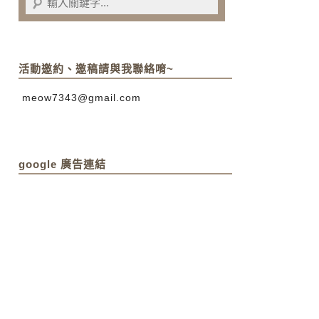
活動邀約、邀稿請與我聯絡唷~
meow7343@gmail.com
google 廣告連結