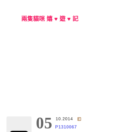
兩隻貓咪 嬉 ♥ 遊 ♥ 記
Main Menu
05
10.2014
P1310067