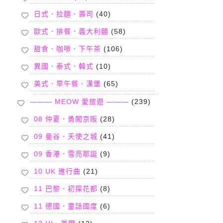
日式．拉麵．壽司
(40)
歐式．排餐．義大利麵
(58)
甜食．咖啡．下午茶
(106)
異國．泰式．韓式
(10)
美式．早午餐．漢堡
(65)
——— MEOW 愛旅遊 ———
(239)
08 仲夏．勇闖京阪
(28)
09 曼谷．天使之城
(41)
09 香港．雪亮耶誕
(9)
10 UK 進行曲
(21)
11 巴黎．初探花都
(8)
11 德國．童話國度
(6)