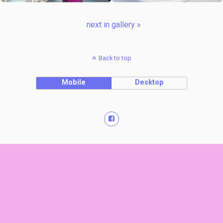
next in gallery »
Back to top
Mobile
Desktop