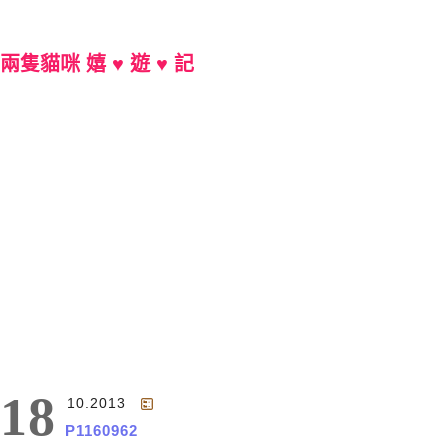
兩隻貓咪 嬉 ♥ 遊 ♥ 記
Main Menu
18
10.2013
P1160962