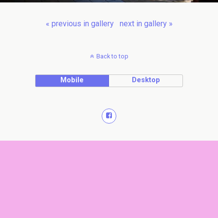
« previous in gallery
next in gallery »
Back to top
Mobile
Desktop