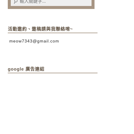
活動邀約、邀稿請與我聯絡唷~
meow7343@gmail.com
google 廣告連結