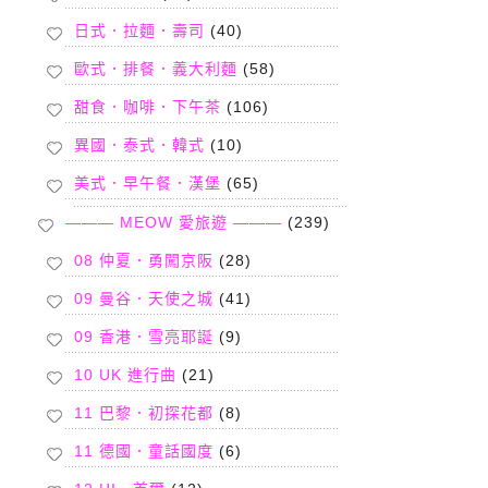
日式．拉麵．壽司
(40)
歐式．排餐．義大利麵
(58)
甜食．咖啡．下午茶
(106)
異國．泰式．韓式
(10)
美式．早午餐．漢堡
(65)
——— MEOW 愛旅遊 ———
(239)
08 仲夏．勇闖京阪
(28)
09 曼谷．天使之城
(41)
09 香港．雪亮耶誕
(9)
10 UK 進行曲
(21)
11 巴黎．初探花都
(8)
11 德國．童話國度
(6)