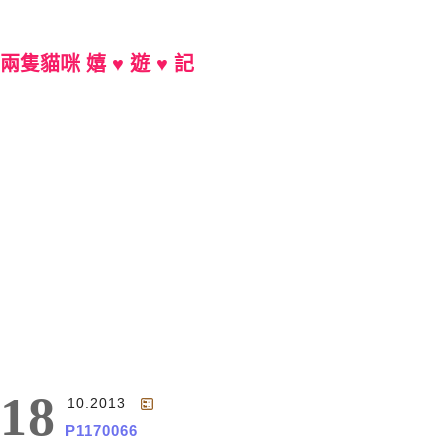
兩隻貓咪 嬉 ♥ 遊 ♥ 記
Main Menu
18
10.2013
P1170066