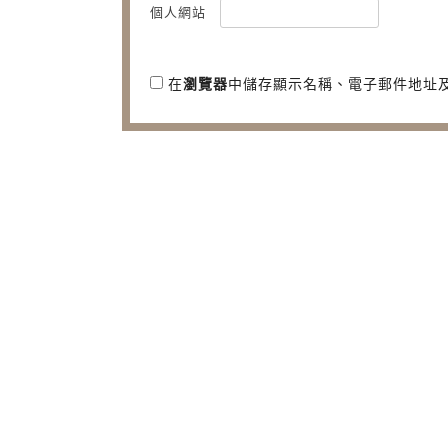
個人網站
在
瀏覽器
中儲存顯示名稱、電子郵件地址