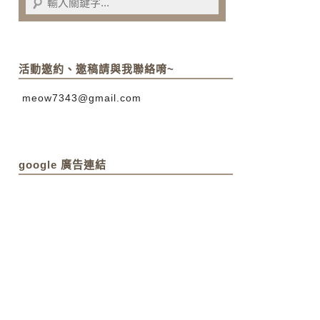
活動邀約、邀稿請與我聯絡唷~
meow7343@gmail.com
google 廣告連結