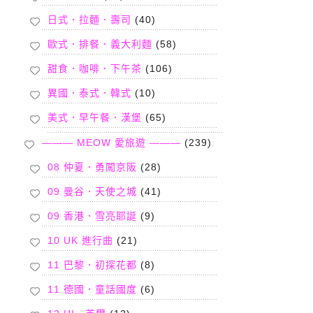
日式．拉麵．壽司
(40)
歐式．排餐．義大利麵
(58)
甜食．咖啡．下午茶
(106)
異國．泰式．韓式
(10)
美式．早午餐．漢堡
(65)
——— MEOW 愛旅遊 ———
(239)
08 仲夏．勇闖京阪
(28)
09 曼谷．天使之城
(41)
09 香港．雪亮耶誕
(9)
10 UK 進行曲
(21)
11 巴黎．初探花都
(8)
11 德國．童話國度
(6)