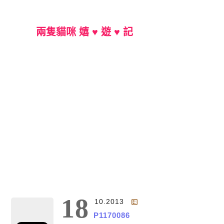
兩隻貓咪 嬉 ♥ 遊 ♥ 記
Main Menu
18
10.2013
P1170086