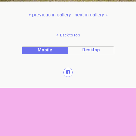
« previous in gallery
next in gallery »
Back to top
Mobile
Desktop