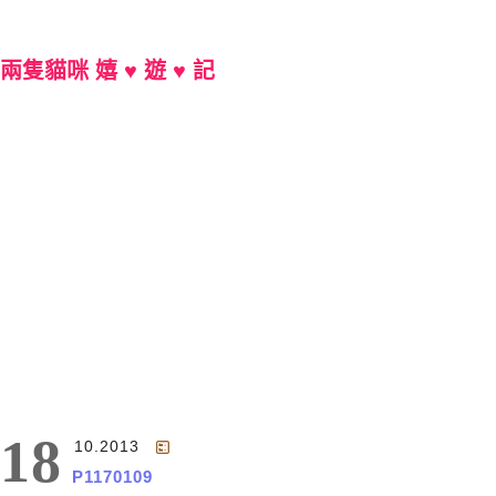
兩隻貓咪 嬉 ♥ 遊 ♥ 記
Main Menu
18
10.2013
P1170109