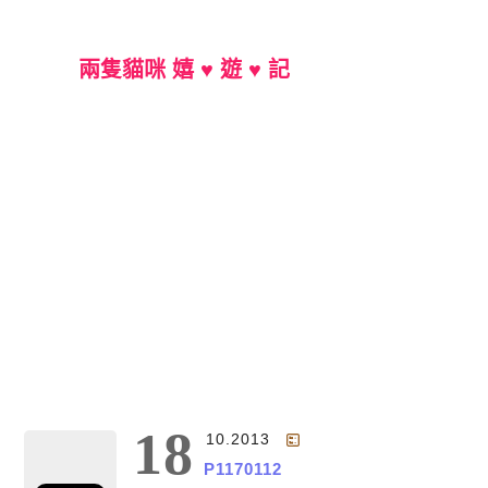
兩隻貓咪 嬉 ♥ 遊 ♥ 記
Main Menu
18
10.2013
P1170112