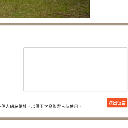
及個人網站網址，以供下次發佈留言時使用。