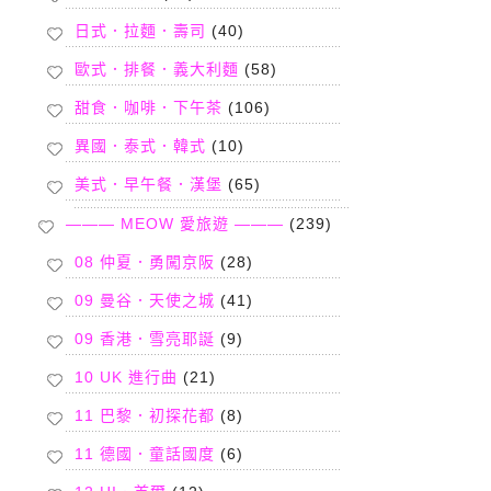
日式．拉麵．壽司
(40)
歐式．排餐．義大利麵
(58)
甜食．咖啡．下午茶
(106)
異國．泰式．韓式
(10)
美式．早午餐．漢堡
(65)
——— MEOW 愛旅遊 ———
(239)
08 仲夏．勇闖京阪
(28)
09 曼谷．天使之城
(41)
09 香港．雪亮耶誕
(9)
10 UK 進行曲
(21)
11 巴黎．初探花都
(8)
11 德國．童話國度
(6)