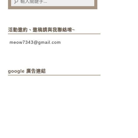
活動邀約、邀稿請與我聯絡唷~
meow7343@gmail.com
google 廣告連結