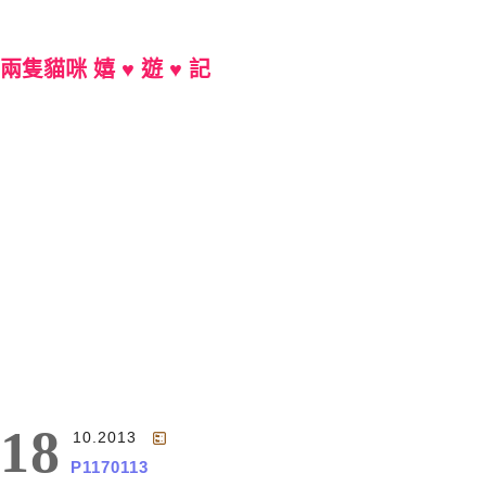
兩隻貓咪 嬉 ♥ 遊 ♥ 記
Main Menu
18
10.2013
P1170113