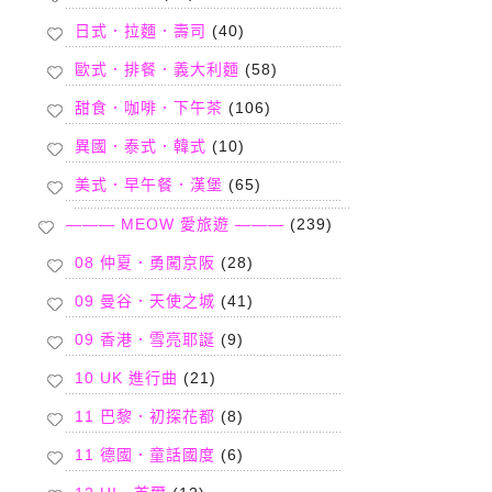
日式．拉麵．壽司
(40)
歐式．排餐．義大利麵
(58)
甜食．咖啡．下午茶
(106)
異國．泰式．韓式
(10)
美式．早午餐．漢堡
(65)
——— MEOW 愛旅遊 ———
(239)
08 仲夏．勇闖京阪
(28)
09 曼谷．天使之城
(41)
09 香港．雪亮耶誕
(9)
10 UK 進行曲
(21)
11 巴黎．初探花都
(8)
11 德國．童話國度
(6)