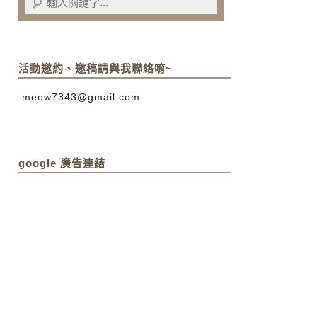
活動邀約、邀稿請與我聯絡唷~
meow7343@gmail.com
google 廣告連結