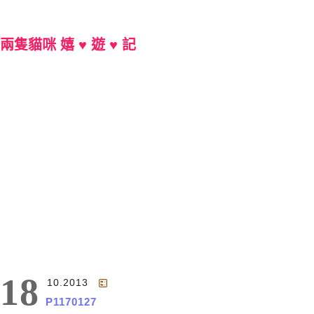
兩隻貓咪 嬉 ♥ 遊 ♥ 記
Main Menu
18
10.2013
P1170127