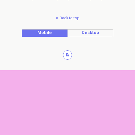
Back to top
Mobile
Desktop