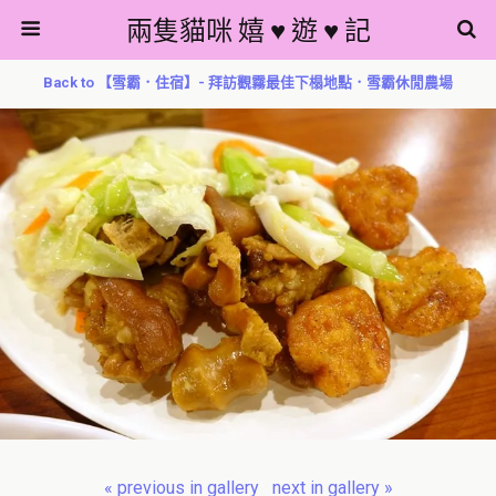
兩隻貓咪 嬉 ♥ 遊 ♥ 記
Back to 【雪霸．住宿】- 拜訪觀霧最佳下榻地點．雪霸休閒農場
« previous in gallery
next in gallery »