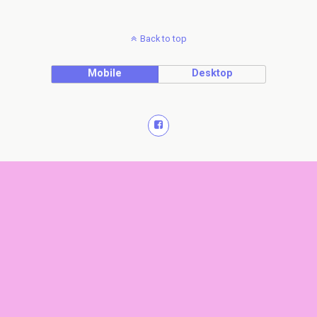
Back to top
Mobile
Desktop