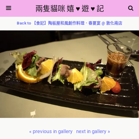
兩隻貓咪 嬉 ♥ 遊 ♥ 記
Back to 【食記】陶板屋和風創作料理．春夏宴 @ 敦化南店
« previous in gallery
next in gallery »