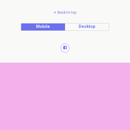
Back to top
Mobile
Desktop