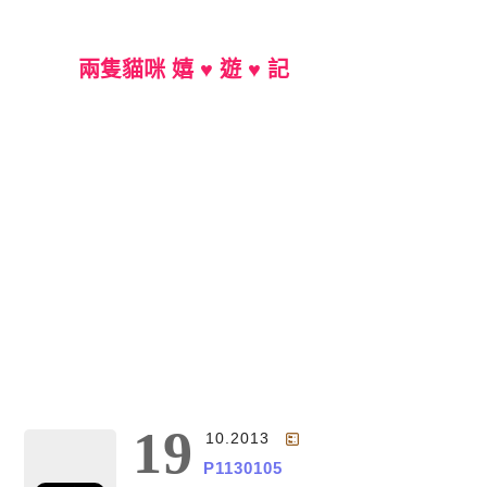
兩隻貓咪 嬉 ♥ 遊 ♥ 記
Main Menu
19
10.2013
P1130105