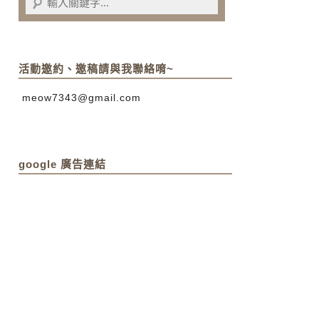
活動邀約、邀稿請與我聯絡唷~
meow7343@gmail.com
google 廣告連結