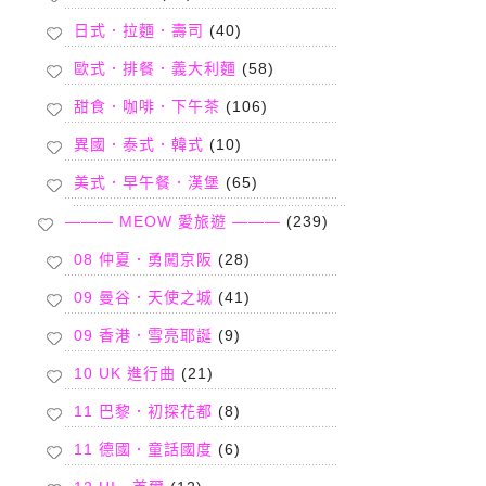
日式．拉麵．壽司
(40)
歐式．排餐．義大利麵
(58)
甜食．咖啡．下午茶
(106)
異國．泰式．韓式
(10)
美式．早午餐．漢堡
(65)
——— MEOW 愛旅遊 ———
(239)
08 仲夏．勇闖京阪
(28)
09 曼谷．天使之城
(41)
09 香港．雪亮耶誕
(9)
10 UK 進行曲
(21)
11 巴黎．初探花都
(8)
11 德國．童話國度
(6)