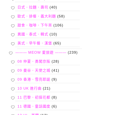
日式．拉麵．壽司
(40)
歐式．排餐．義大利麵
(58)
甜食．咖啡．下午茶
(106)
異國．泰式．韓式
(10)
美式．早午餐．漢堡
(65)
——— MEOW 愛旅遊 ———
(239)
08 仲夏．勇闖京阪
(28)
09 曼谷．天使之城
(41)
09 香港．雪亮耶誕
(9)
10 UK 進行曲
(21)
11 巴黎．初探花都
(8)
11 德國．童話國度
(6)