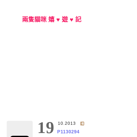
兩隻貓咪 嬉 ♥ 遊 ♥ 記
Main Menu
19
10.2013
P1130294