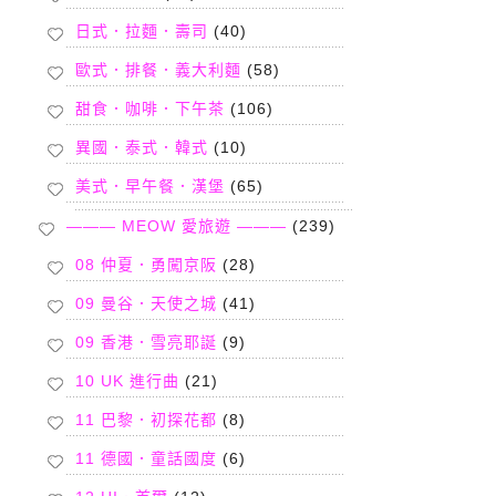
日式．拉麵．壽司
(40)
歐式．排餐．義大利麵
(58)
甜食．咖啡．下午茶
(106)
異國．泰式．韓式
(10)
美式．早午餐．漢堡
(65)
——— MEOW 愛旅遊 ———
(239)
08 仲夏．勇闖京阪
(28)
09 曼谷．天使之城
(41)
09 香港．雪亮耶誕
(9)
10 UK 進行曲
(21)
11 巴黎．初探花都
(8)
11 德國．童話國度
(6)