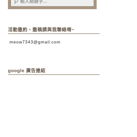
活動邀約、邀稿請與我聯絡唷~
meow7343@gmail.com
google 廣告連結