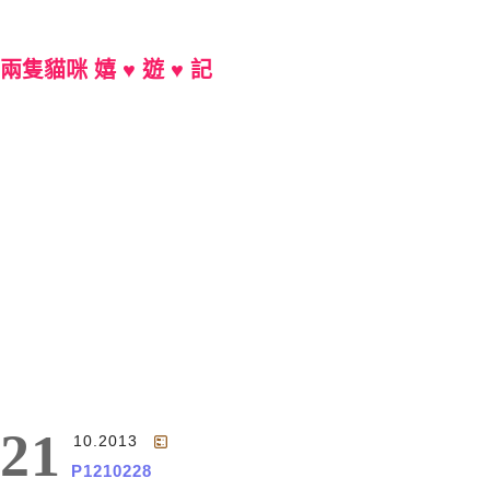
兩隻貓咪 嬉 ♥ 遊 ♥ 記
Main Menu
21
10.2013
P1210228