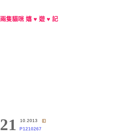
兩隻貓咪 嬉 ♥ 遊 ♥ 記
Main Menu
21
10.2013
P1210267