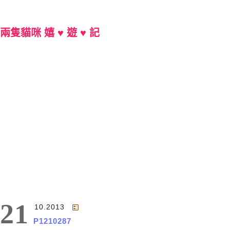
兩隻貓咪 嬉 ♥ 遊 ♥ 記
Main Menu
21
10.2013
P1210287