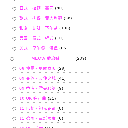
日式．拉麵．壽司
(40)
歐式．排餐．義大利麵
(58)
甜食．咖啡．下午茶
(106)
異國．泰式．韓式
(10)
美式．早午餐．漢堡
(65)
——— MEOW 愛旅遊 ———
(239)
08 仲夏．勇闖京阪
(28)
09 曼谷．天使之城
(41)
09 香港．雪亮耶誕
(9)
10 UK 進行曲
(21)
11 巴黎．初探花都
(8)
11 德國．童話國度
(6)