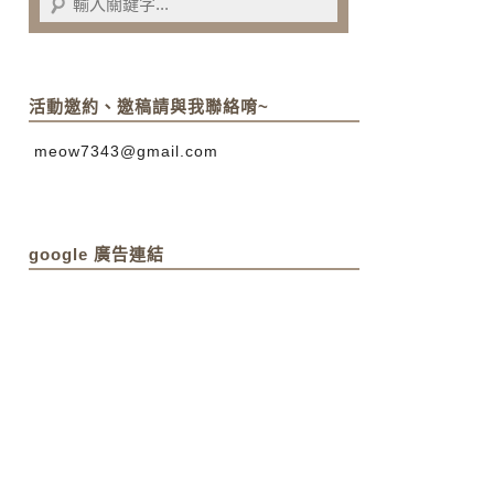
活動邀約、邀稿請與我聯絡唷~
meow7343@gmail.com
google 廣告連結