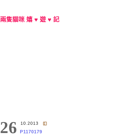
兩隻貓咪 嬉 ♥ 遊 ♥ 記
Main Menu
26
10.2013
P1170179