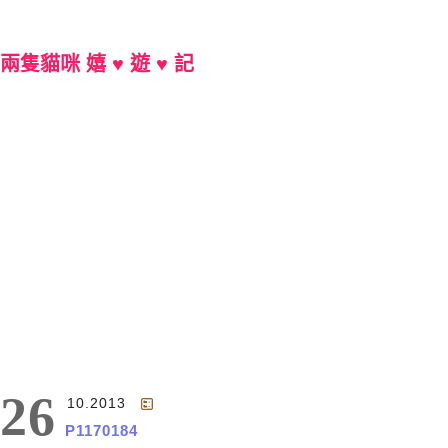
兩隻貓咪 嬉 ♥ 遊 ♥ 記
Main Menu
26
10.2013
P1170184