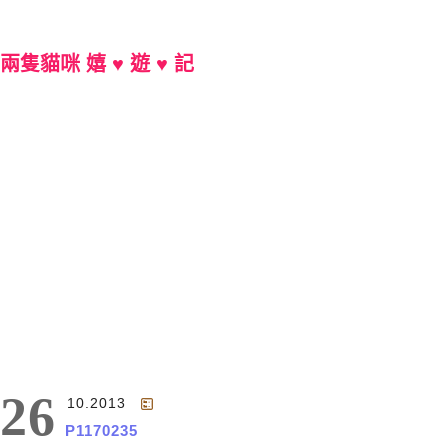
兩隻貓咪 嬉 ♥ 遊 ♥ 記
Main Menu
26
10.2013
P1170235