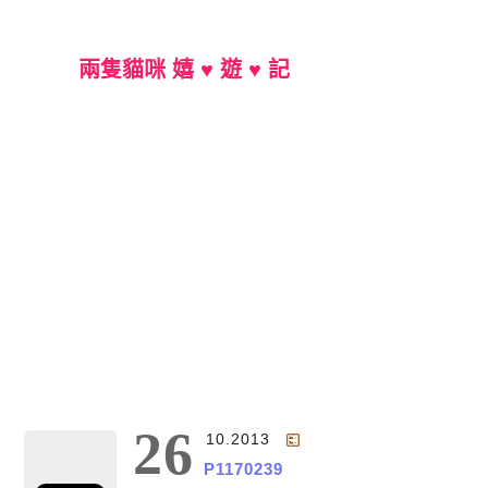
兩隻貓咪 嬉 ♥ 遊 ♥ 記
Main Menu
26
10.2013
P1170239