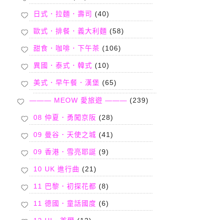
日式．拉麵．壽司
(40)
歐式．排餐．義大利麵
(58)
甜食．咖啡．下午茶
(106)
異國．泰式．韓式
(10)
美式．早午餐．漢堡
(65)
——— MEOW 愛旅遊 ———
(239)
08 仲夏．勇闖京阪
(28)
09 曼谷．天使之城
(41)
09 香港．雪亮耶誕
(9)
10 UK 進行曲
(21)
11 巴黎．初探花都
(8)
11 德國．童話國度
(6)