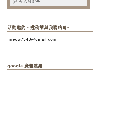
活動邀約、邀稿請與我聯絡唷~
meow7343@gmail.com
google 廣告連結