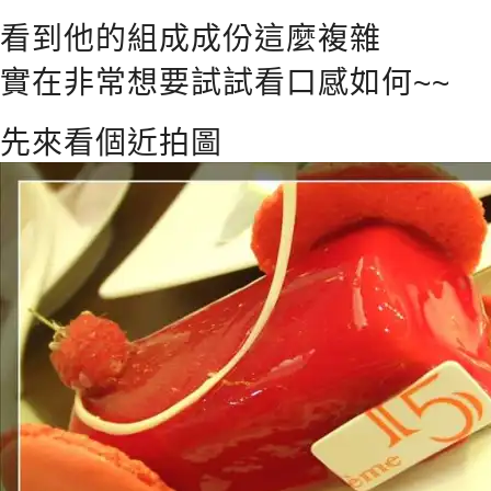
看到他的組成成份這麼複雜
實在非常想要試試看口感如何~~
先來看個近拍圖