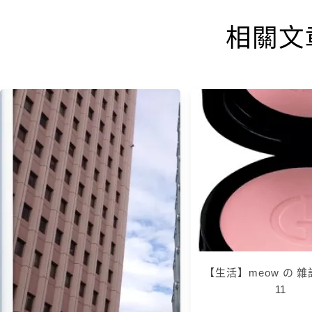
相關文
【生活】meow の 雜記 
11