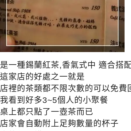
是一種錫蘭紅茶,香氣式中 適合搭
這家店的好處之一就是
店裡的茶類都不限次數的可以免費
我看到好多3~5個人的小聚餐
桌上都只點了一壺茶而已
店家會自動附上足夠數量的杯子