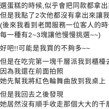
選蛋糕的時候,似乎會把同款都拿
但是我點了2次他都沒有拿出來讓
(後來我看到老闆服務一位客人的時
每一種有2~3塊讓他慢慢挑選~~)
好吧!!可能是我買的不夠多~~
但是在吃完第一塊千層派我到櫃檯
因為我還在前面拍照
她先幫我將紅色輪舞曲放到我桌上
但是我回去之後發現
她居然沒有順手收走那個大大的千