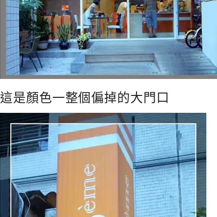
這是顏色一整個偏掉的大門口