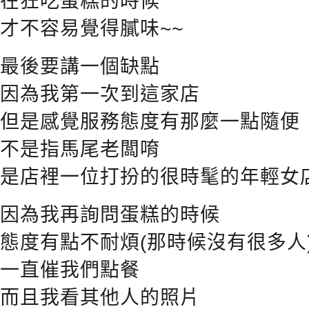
在狂吃蛋糕的時候
才不容易覺得膩味~~
最後要講一個缺點
因為我第一次到這家店
但是感覺服務態度有那麼一點隨便
不是指馬尾老闆唷
是店裡一位打扮的很時髦的年輕女
因為我再詢問蛋糕的時候
態度有點不耐煩(那時候沒有很多人
一直催我們點餐
而且我看其他人的照片