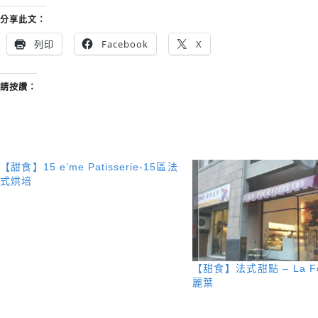
分享此文：
列印
Facebook
X
請按讚：
【甜食】15 e’me Patisserie-15區法
式烘培
【甜食】法式甜點 – La Fo
麗葉