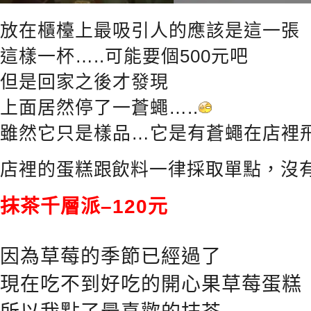
放在櫃檯上最吸引人的應該是這一張
這樣一杯…..可能要個500元吧
但是回家之後才發現
上面居然停了一蒼蠅…..
雖然它只是樣品…它是有蒼蠅在店裡
店裡的蛋糕跟飲料一律採取單點，沒
抹茶千層派–120元
因為草莓的季節已經過了
現在吃不到好吃的開心果草莓蛋糕