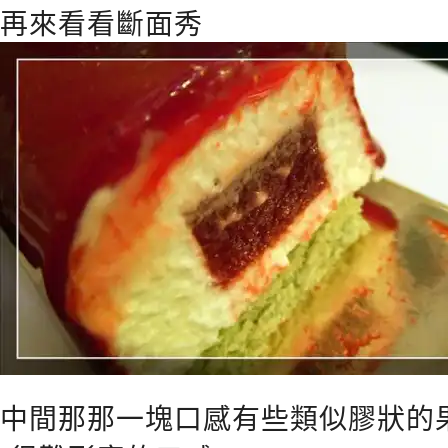
再來看看斷面秀
中間那那一塊口感有些類似膠狀的