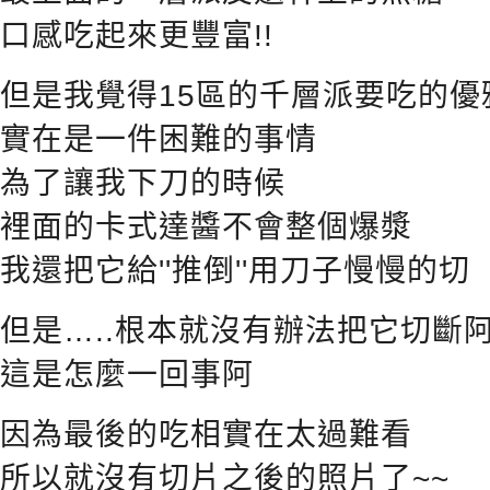
口感吃起來更豐富!!
但是我覺得15區的千層派要吃的優
實在是一件困難的事情
為了讓我下刀的時候
裡面的卡式達醬不會整個爆漿
我還把它給''推倒''用刀子慢慢的切
但是…..根本就沒有辦法把它切斷
這是怎麼一回事阿
因為最後的吃相實在太過難看
所以就沒有切片之後的照片了~~