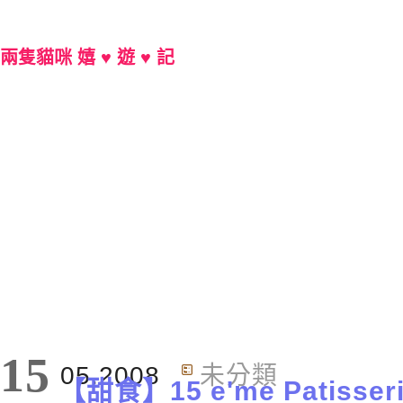
兩隻貓咪 嬉 ♥ 遊 ♥ 記
Main Menu
15
05.2008
未分類
【甜食】15 e'me Patisse