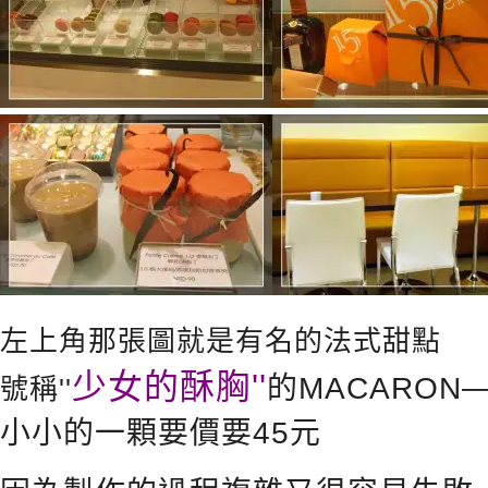
左上角那張圖就是有名的法式甜點
少女的酥胸''
的MACARON
號稱''
小小的一顆要價要45元