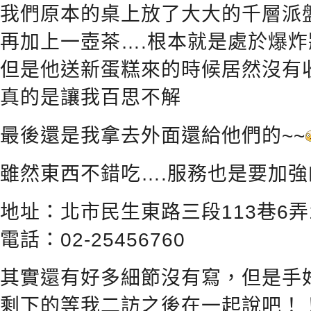
我們原本的桌上放了大大的千層派
再加上一壺茶….根本就是處於爆炸
但是他送新蛋糕來的時候居然沒有
真的是讓我百思不解
最後還是我拿去外面還給他們的~~
雖然東西不錯吃….服務也是要加強
地址：北市民生東路三段113巷6
電話：02-25456760
其實還有好多細節沒有寫，但是手
剩下的等我二訪之後在一起說吧！