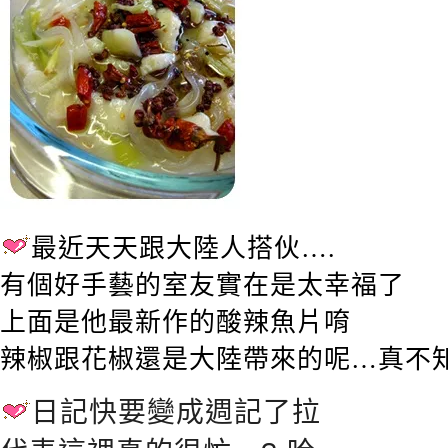
最近天天跟大陸人搭伙….
有個好手藝的室友實在是太幸福了
上面是他最新作的酸辣魚片唷
辣椒跟花椒還是大陸帶來的呢…真不
日記快要變成週記了拉