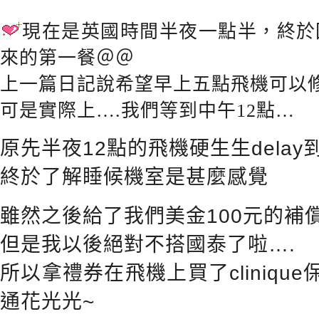
現在是英國時間半夜一點半，終於
來的第一餐＠＠
上一篇日記說希望早上五點飛機可以
可是實際上….我們等到中午12點…
原先半夜12點的飛機硬生生delay
終於了解睡候機室是甚麼感覺
雖然之後給了我們美金100元的補
但是我以後絕對不搭國泰了啦….
所以拿禮券在飛機上買了clinique保
通花光光~