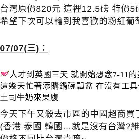
台灣原價820元 這裡12.5磅 特價5
希望下次可以輪到我喜歡的粉紅葡萄
07/07(三)：
人才到英國三天 就開始想念7-11的
這幾天忙著添購鍋碗瓢盆 在沒有工
土司牛奶來果腹
今天下午又殺去市區的中國超商買
(香港 泰國 韓國…就是沒有台灣?維
價格不回比台灣貴唷~