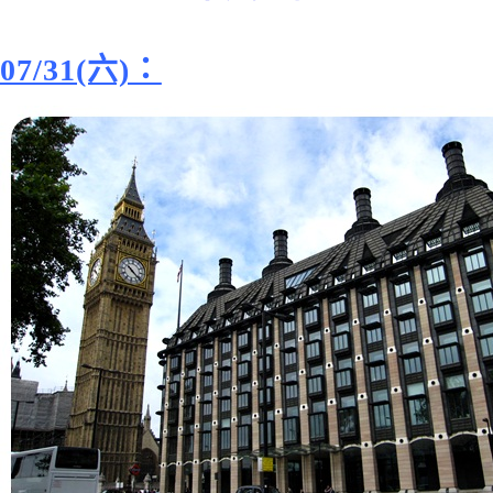
07/31(六)：