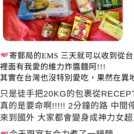
寄郵局的EMS 三天就可以收到從
裡面有我愛的維力炸醬麵阿!!!
其實在台灣也沒特別愛吃，果然在異
只是徒手把20KG的包裹從RECEP
真的是要命啊!!!!! 2分鐘的路 中
來到國外 大家都會變身成神力女超