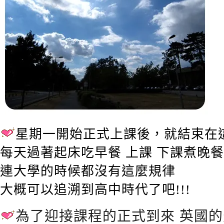
星期一開始正式上課後，就結束在
每天過著起床吃早餐 上課 下課煮晚餐
連大學的時候都沒有這麼規律
大概可以追溯到高中時代了吧!!!
為了迎接課程的正式到來 英國