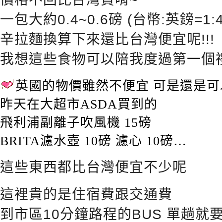
一包大約0.4~0.6磅 (台幣:英鎊=1:4
辛拉麵換算下來還比台灣便宜呢!!!
我想這些食物可以陪我度過第一個
英國的物價雖然不便宜 可是還是
昨天在大超市ASDA買到的
飛利浦副離子吹風機 15磅
BRITA濾水壺 10磅 濾心 10磅…
這些東西都比台灣便宜不少呢
這裡貴的是住宿費跟交通費
到市區10分鐘路程的BUS 單趟就要1