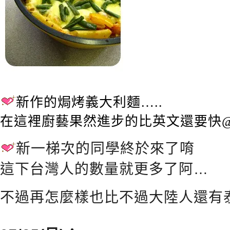
新作的焗烤義大利麵…..
在這裡廚藝果然進步的比英文還要快
新一梯次的同學終於來了唷
這下台灣人的數量就更多了阿…
不過再怎麼樣也比不過大陸人還有