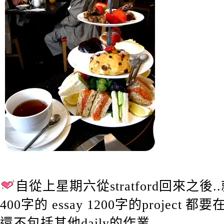
自從上星期六從stratford回來之
400字的 essay 1200字的project
還不包括其他daily的作業….