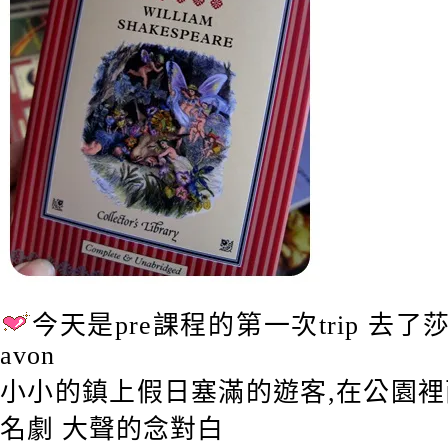
今天是pre課程的第一次trip 去了莎士比
avon
小小的鎮上假日塞滿的遊客,在公園
名劇 大聲的念對白