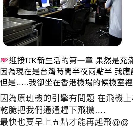
迎接UK新生活的第一章 果然是充滿Surp
因為現在是台灣時間半夜兩點半 我應
但是…..我卻坐在香港機場的候機室裡
因為原班機的引擎有問題 在飛機
乾脆把我們通通趕下飛機….
最快也要早上五點才能再起飛@@