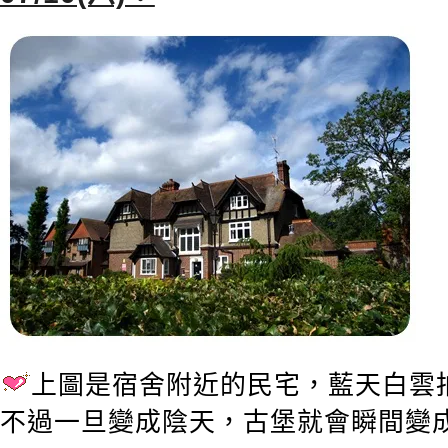
上圖是宿舍附近的民宅，藍天白雲
不過一旦變成陰天，古堡就會瞬間變