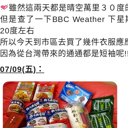
雖然這兩天都是晴空萬里３０度
但是查了一下BBC Weather 
20度左右
所以今天到市區去買了幾件衣服應
因為從台灣帶來的通通都是短袖呢!
07/09(五)：