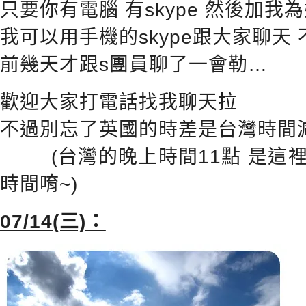
只要你有電腦 有skype 然後加我
我可以用手機的skype跟大家聊天
前幾天才跟s團員聊了一會勒…
歡迎大家打電話找我聊天拉
不過別忘了英國的時差是台灣時間減
(台灣的晚上時間11點 是這裡
時間唷~)
07/14(三)：