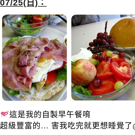
07/25(日)：
這是我的自製早午餐唷
超級豐富的… 害我吃完就更想睡覺了