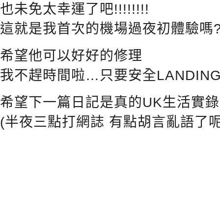
也未免太幸運了吧!!!!!!!!
這就是我首次的機場過夜初體驗嗎?
希望他可以好好的修理
我不趕時間啦…只要安全LANDIN
希望下一篇日記是真的UK生活實錄啦
(半夜三點打網誌 有點胡言亂語了呢