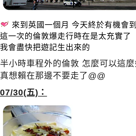
來到英國一個月 今天終於有機會到
這一次的倫敦爆走行時在是太充實了
我會盡快把遊記生出來的
半小時車程外的倫敦 怎麼可以這麼
真想賴在那邊不要走了@@
07/30(五)：