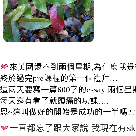
來英國還不到兩個星期,為什麼我
終於過完pre課程的第一個禮拜…
這兩天要寫一篇600字的essay 兩個星期
每天還有看了就頭痛的功課….
恩~這叫做好的開始是成功的一半嗎?
一直都忘了跟大家說 我現在有skyp