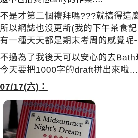
不是才第二個禮拜嗎???就搞得這麼toug
所以網誌也沒更新(我的下午茶食記…
有一種天天都是期末考周的感覺呢
不過為了我後天可以安心的去Bath
今天要把1000字的draft拼出來啦…FI
07/17(六)：