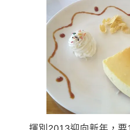
揮別2013迎向新年，要