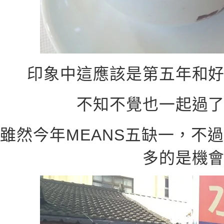
印象中這應該是第五年和
不知不覺也一起過
雖然今年MEANS五缺一，不
多的是機