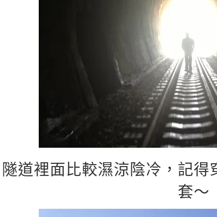
隧道裡面比較濕涼陰冷，記得
套～