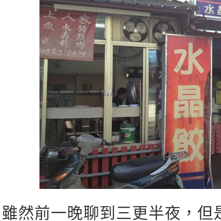
雖然前一晚聊到三更半夜，但