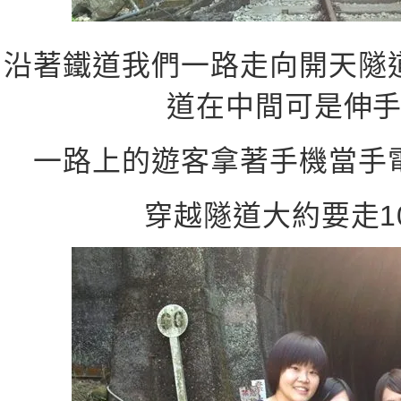
沿著鐵道我們一路走向開天隧
道在中間可是伸
一路上的遊客拿著手機當手
穿越隧道大約要走10