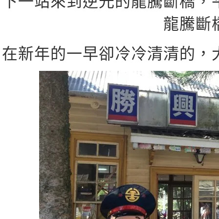
下一站來到逆光的龍騰斷橋，
龍騰斷
在新年的一早卻冷冷清清的，