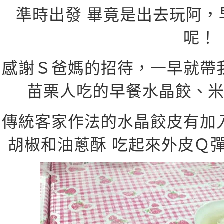
準時出發 畢竟是出去玩阿，
呢！
感謝Ｓ爸媽的招待，一早就帶
苗栗人吃的早餐水晶餃、
傳統客家作法的水晶餃皮有加
胡椒和油蔥酥 吃起來外皮Ｑ