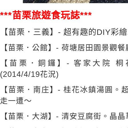
***苗栗旅遊食玩誌***
【苗栗．三義】- 超有趣的DIY彩
【苗栗．公館】- 荷塘居田園景觀餐
【苗栗．銅鑼】- 客家大院 
(2014/4/19花況)
【苗栗．南庄】- 桂花冰鎮湯圓。
走一遭～
【苗栗．大湖】- 清安豆腐街。晶