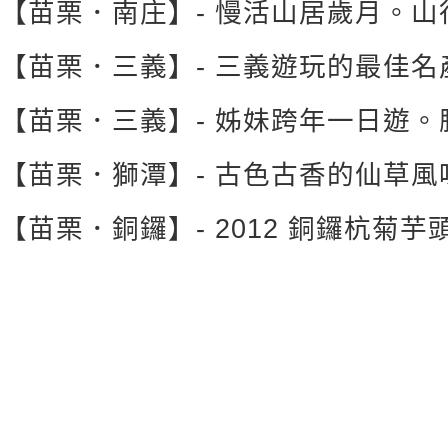
【苗栗．南庄】- 慢活山居歲月。
【苗栗．三義】- 三義遊玩的最佳
【苗栗．三義】- 姊妹跨年一日遊
【苗栗．獅潭】- 古色古香的仙草風
【苗栗．銅鑼】- 2012 銅鑼杭菊