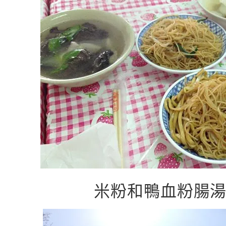
米粉和鴨血粉腸