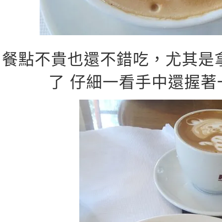
餐點不貴也還不錯吃，尤其是
了 仔細一看手中還握著