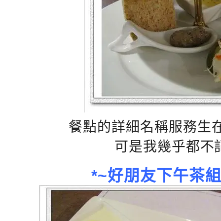
餐點的詳細名稱服務生
可是我幾乎都不記
*~好朋友下午茶組合