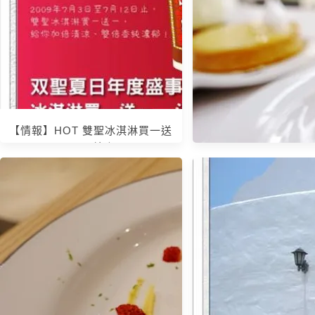
【情報】HOT 雙聖冰淇淋買一送
一 已結束
【甜點】 新北板橋．
甜點舖 Jouons Ens
Pâtisserie@ 捷