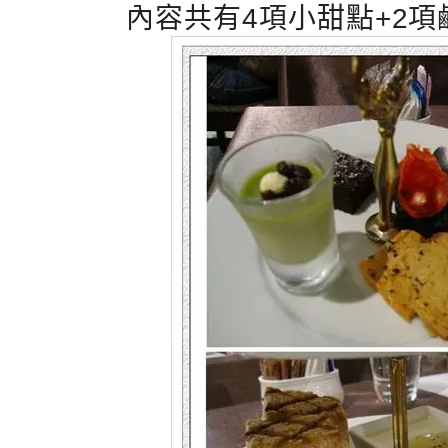
內容共有4項小甜點+2項