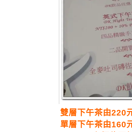
雙層下午茶由220
單層下午茶由160