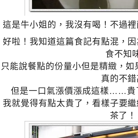
這是牛小姐的，我沒有喝！不過裡
好啦！我知道這篇食記有點混，因
食不知
只能說餐點的份量小但是精緻，如
真的不錯
但是一口氣漲價漲成這樣……貴
我就覺得有點太貴了，看樣子要繼
茶了！