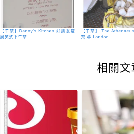
【午茶】Danny's Kitchen 好朋友雙
【午茶】 The Athenae
層英式下午茶
茶 @ London
相關文