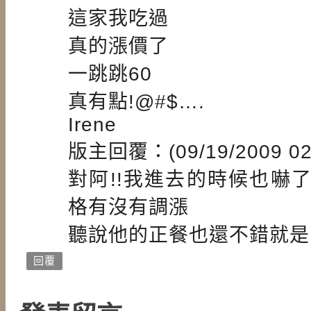
這家我吃過
真的漲價了
一跳跳60
真有點!@#$….
Irene
版主回覆：(09/19/2009 02:
對阿!!我進去的時候也嚇
格有沒有調漲
聽說他的正餐也還不錯就是
回覆