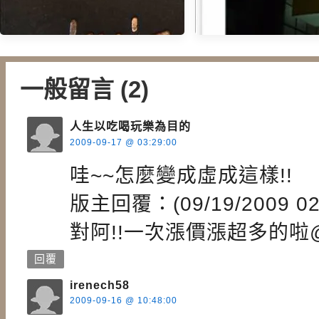
一般留言 (2)
【午茶】主婦之店
【甜食】于記杏
人生以吃喝玩樂為目的
2009-09-17 @ 03:29:00
哇~~怎麼變成虛成這樣!!
版主回覆：(09/19/2009 02:
對阿!!一次漲價漲超多的啦
回覆
irenech58
2009-09-16 @ 10:48:00