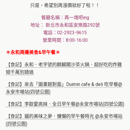
只是，希望別再漲價就好了啦！！
餐廳名稱：再一塊吧ing
地址： 新北市永和區安樂路292號
電話：02-2923-9615
營業時間：8:00-16:00
＊永和周邊美食&早午餐＊
【食記】永和．老字號的麒麟閣沙茶火鍋．超好吃的炸雞
翅千萬別錯過
【食記】來去「圖書館對面」Duimin cafe & deli 吃早餐@
永安市場站(四號公園)
【食記】李歐愛高妹．全日早午餐@永安市場站(四號公園)
【食記】貓的美味之夢．慵懶的早午餐時光 @永安市場站
(四號公園)