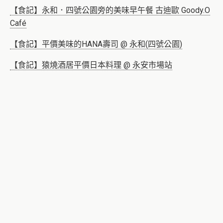
【食記】永和．四號公園旁的美味早午餐 古迪歐 Goody.O
Café
【食記】平價美味的HANA壽司 @ 永和(四號公園)
【食記】猿燒酒居平價日本料理 @ 永安市場站