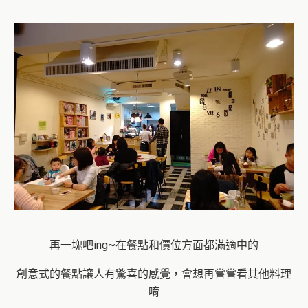
再一塊吧ing~在餐點和價位方面都滿適中的
創意式的餐點讓人有驚喜的感覺，會想再嘗嘗看其他料理
唷