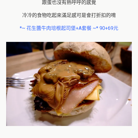
跟蛋也沒有熱呼呼的感覺
冷冷的食物吃起來滿足感可是會打折扣的唷
*~ 花生醬牛肉培根起司堡+A套餐 ~* 90+69元