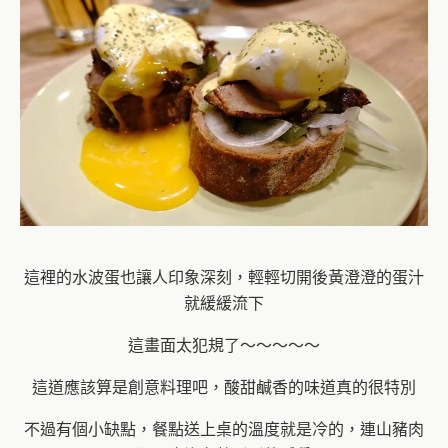
這裡的水波蛋也讓人印象深刻，輕輕切開後黃澄澄的蛋汁
就緩緩流下
這畫面太犯規了～～～～～
這道應該算是創意料理吧，酸甜鹹香的味道真的很特別
不過有個小缺點，餐點送上桌的溫度就是冷的，連山豬肉