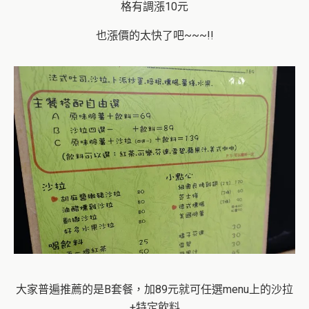
格有調漲10元
也漲價的太快了吧~~~!!
大家普遍推薦的是B套餐，加89元就可任選menu上的沙拉
+特定飲料