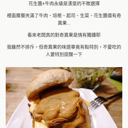
花生醬+牛肉永遠是漢堡的不敗選擇
裡面層層夾滿了牛肉、培根、起司、生菜、花生醬還有奇
異果….
看來老闆真的對奇異果是情有獨鍾耶
我雖然不排斥，但奇異果的味道畢竟有點特別，不愛吃的
人要特別提醒一下