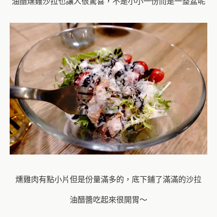
油醋燻雞沙拉也讓人很驚喜，不是小小一份而是一整盆呢
燻雞肉有點小片但是份量滿多的，底下鋪了滿滿的沙拉
油醋醬吃起來很開胃～