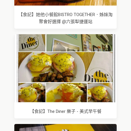
【食記】她他小餐館BISTRO TOGETHER．姊妹淘
聚會好選擇 @六張犁捷運站
【食記】The Diner 樂子 - 美式早午餐