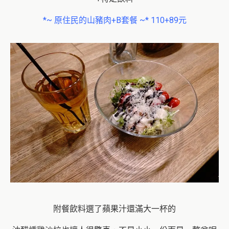
*~ 原住民的山豬肉+B套餐 ~* 110+89元
附餐飲料選了蘋果汁還滿大一杯的