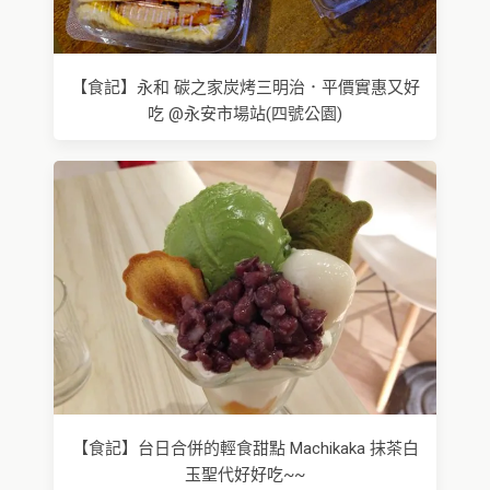
【食記】永和 碳之家炭烤三明治．平價實惠又好
吃 @永安市場站(四號公園)
【食記】台日合併的輕食甜點 Machikaka 抹茶白
玉聖代好好吃~~