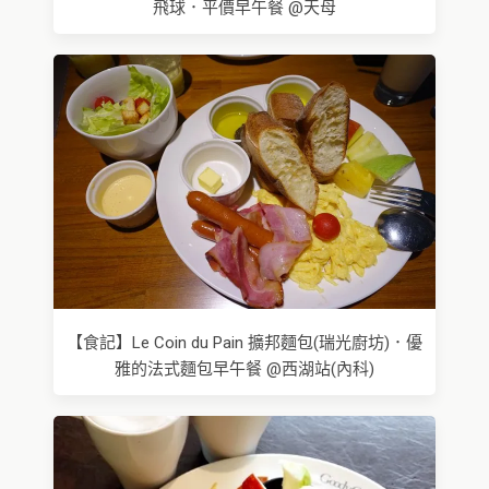
飛球．平價早午餐 @天母
【食記】Le Coin du Pain 擴邦麵包(瑞光廚坊)．優
雅的法式麵包早午餐 @西湖站(內科)