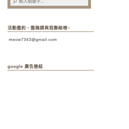
活動邀約、邀稿請與我聯絡唷~
meow7343@gmail.com
google 廣告連結