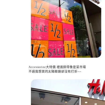
Accessorize大特價 裡面擠得像是菜市場
不過我想買的太陽眼鏡卻沒有打折~~