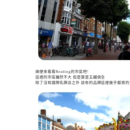
順便來看看Reading的市區吧!
這裡的市區雖然不大 但是算是五臟俱全
除了沒有國際名牌店之外 該有的品牌這裡幾乎都買的