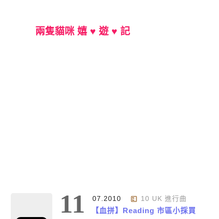
兩隻貓咪 嬉 ♥ 遊 ♥ 記
Main Menu
11
07.2010
10 UK 進行曲
【血拼】Reading 市區小採買