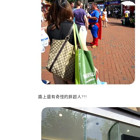
路上還有奇怪的胖超人?!!