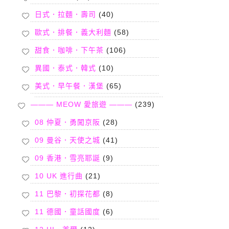
日式．拉麵．壽司
(40)
歐式．排餐．義大利麵
(58)
甜食．咖啡．下午茶
(106)
異國．泰式．韓式
(10)
美式．早午餐．漢堡
(65)
——— MEOW 愛旅遊 ———
(239)
08 仲夏．勇闖京阪
(28)
09 曼谷．天使之城
(41)
09 香港．雪亮耶誕
(9)
10 UK 進行曲
(21)
11 巴黎．初探花都
(8)
11 德國．童話國度
(6)