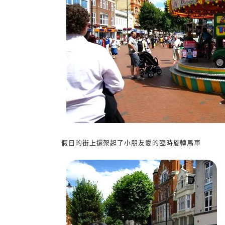
假日的街上還架起了小朋友愛的臨時旋轉馬車