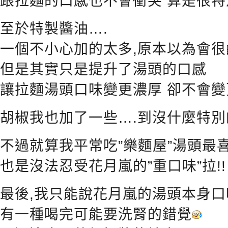
跟拉麵的口感也不會衝突 算是很特
至於特製醬油….
一個不小心加的太多,原本以為會很
但是其實只是提升了湯頭的口感
讓拉麵湯頭口味變更濃厚 卻不會變更
胡椒我也加了一些….到沒什麼特別
不過就算我平常吃”樂麵屋”湯頭最喜
也是沒法忍受花月嵐的”重口味”拉!!
最後,我只能說花月嵐的湯頭本身
有一種喝完可能要洗腎的錯覺