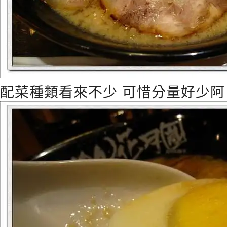
配菜種類看來不少 可惜分量好少阿