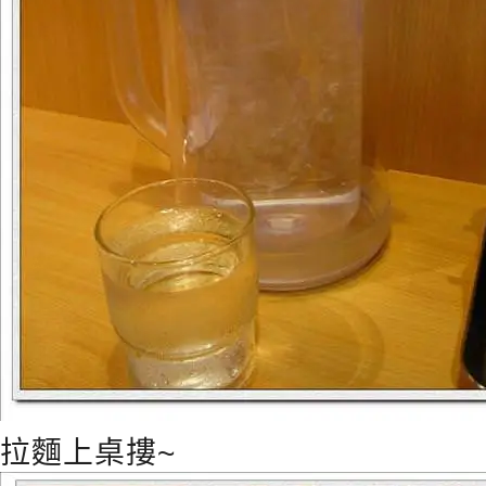
拉麵上桌摟~