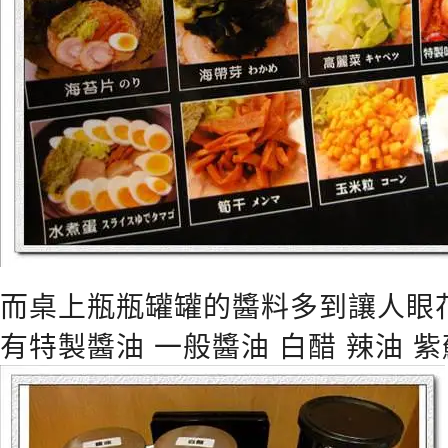
而桌上瓶瓶罐罐的醬料多到讓人眼
有特製醬油 一般醬油 白醋 辣油 