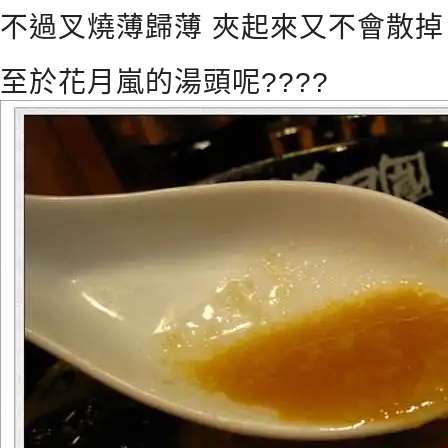
不過叉燒薄歸薄 夾起來又不會散掉 
至於花月嵐的湯頭呢????