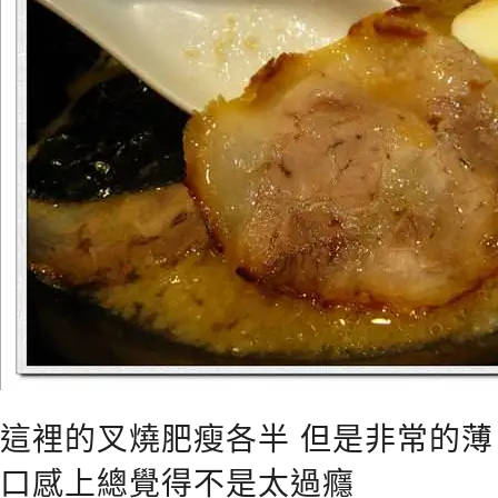
這裡的叉燒肥瘦各半 但是非常的薄
口感上總覺得不是太過癮