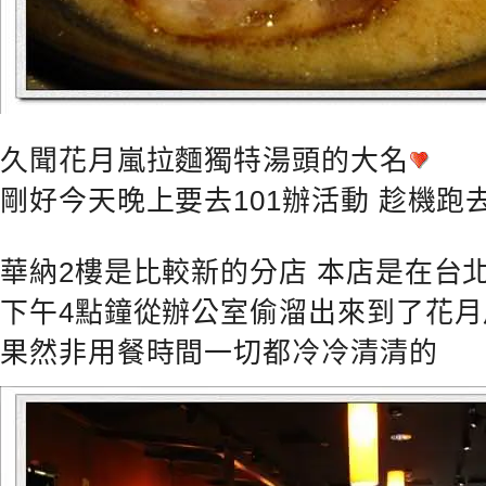
久聞花月嵐拉麵獨特湯頭的大名
剛好今天晚上要去101辦活動 趁機跑
華納2樓是比較新的分店 本店是在台
下午4點鐘從辦公室偷溜出來到了花月
果然非用餐時間一切都冷冷清清的