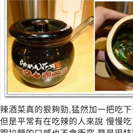
辣酒菜真的狠夠勁,猛然加一把吃
但是平常有在吃辣的人來說 慢慢