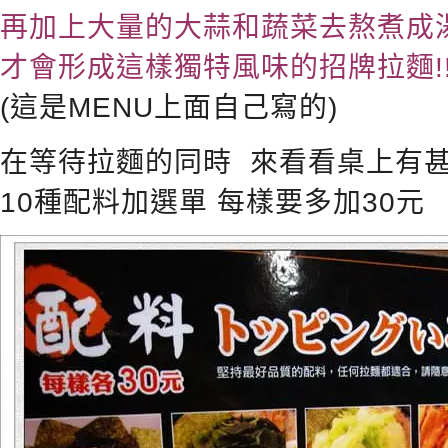
再加上大量的大蒜和蔬菜去熬煮成
才會形成這樣獨特風味的招牌拉麵!
(這是MENU上面自己寫的)
在等待拉麵的同時 來看看桌上有甚
10種配料加選單 每樣要多加30元