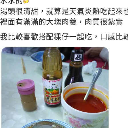
水水的
湯頭很清甜，就算是天氣炎熱吃起來
裡面有滿滿的大塊肉羹，肉質很紮實
我比較喜歡搭配粿仔一起吃，口感比