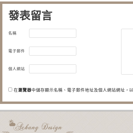
發表留言
【花蓮．遊記】洄瀾物語 - 原路
【宜蘭．頭城】- 樂
口 老牌炸蛋蔥油餅
名稱
理．CP值高的好吃
電子郵件
個人網站
在
瀏覽器
中儲存顯示名稱、電子郵件地址及個人網站網址，
用電子郵件通知我後續的迴響。
新文章使用電子郵件通知我。