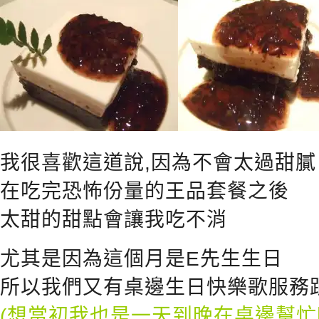
我很喜歡這道說,因為不會太過甜膩
在吃完恐怖份量的王品套餐之後
太甜的甜點會讓我吃不消
尤其是因為這個月是E先生生日
所以我們又有桌邊生日快樂歌服務
(想當初我也是一天到晚在桌邊幫忙