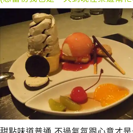
甜點味道普通,不過氣氛跟心意才是