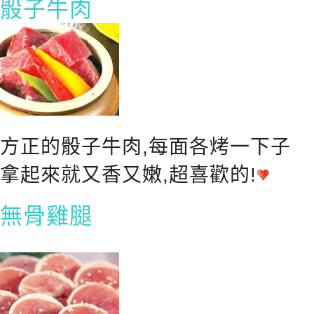
骰子牛肉
方正的骰子牛肉,每面各烤一下子
拿起來就又香又嫩,超喜歡的!
無骨雞腿