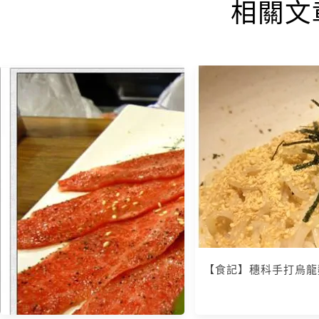
相關文
【食記】穗科手打烏龍麵