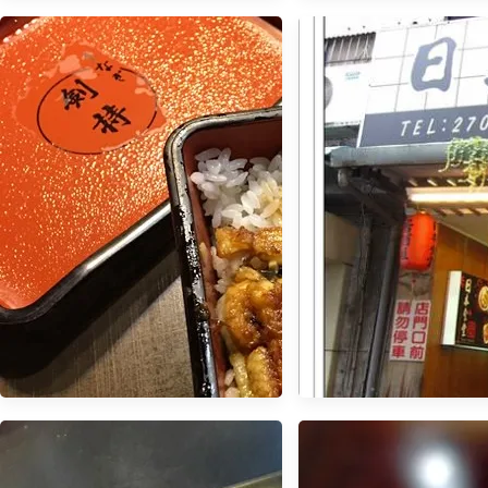
【食記】二個人也可以吃燒肉-永
康街乾杯BAR