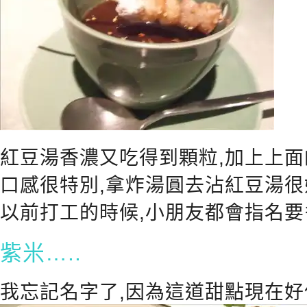
紅豆湯香濃又吃得到顆粒,加上上面
口感很特別,拿炸湯圓去沾紅豆湯很
以前打工的時候,小朋友都會指名要
紫米…..
我忘記名字了,因為這道甜點現在好