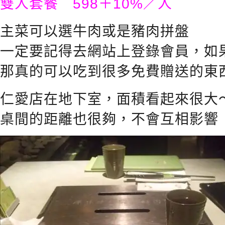
雙人套餐 598＋10%／人
主菜可以選牛肉或是豬肉拼盤
一定要記得去網站上登錄會員，如
那真的可以吃到很多免費贈送的東
仁愛店在地下室，面積看起來很大
桌間的距離也很夠，不會互相影響