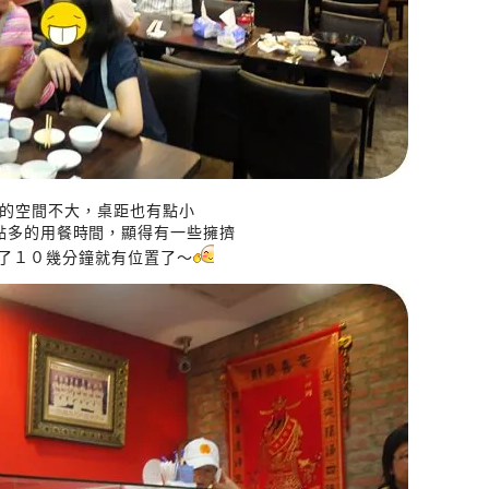
的空間不大，桌距也有點小
點多的用餐時間，顯得有一些擁擠
了１０幾分鐘就有位置了～