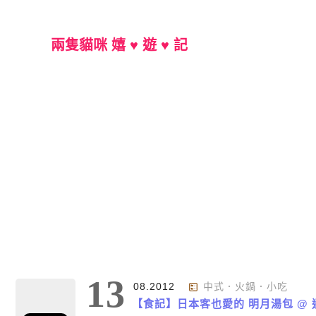
兩隻貓咪 嬉 ♥ 遊 ♥ 記
Main Menu
13
08.2012
中式．火鍋．小吃
【食記】日本客也愛的 明月湯包 @ 