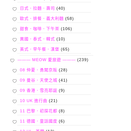
日式．拉麵．壽司
(40)
歐式．排餐．義大利麵
(58)
甜食．咖啡．下午茶
(106)
異國．泰式．韓式
(10)
美式．早午餐．漢堡
(65)
——— MEOW 愛旅遊 ———
(239)
08 仲夏．勇闖京阪
(28)
09 曼谷．天使之城
(41)
09 香港．雪亮耶誕
(9)
10 UK 進行曲
(21)
11 巴黎．初探花都
(8)
11 德國．童話國度
(6)