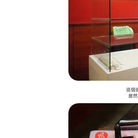
這個
居然