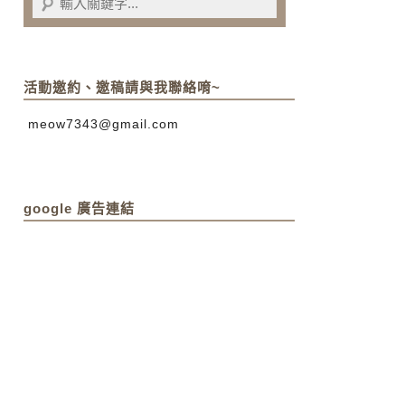
活動邀約、邀稿請與我聯絡唷~
meow7343@gmail.com
google 廣告連結