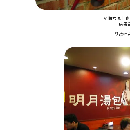
星期六晚上跑
結果
話說這
一