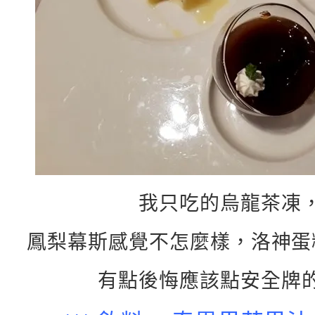
我只吃的烏龍茶凍
鳳梨幕斯感覺不怎麼樣，洛神蛋
有點後悔應該點安全牌