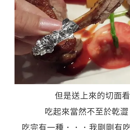
但是送上來的切面看
吃起來當然不至於乾澀
吃完有一種．．．我剛剛有吃過