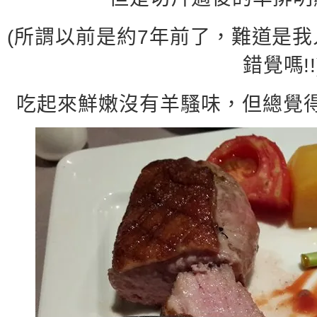
(所謂以前是約7年前了，難道是
錯覺嗎!!
吃起來鮮嫩沒有羊騷味，但總覺