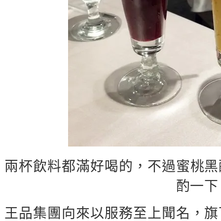
兩杯飲料都滿好喝的，不過蜜桃黑
酌一下
王品集團向來以服務至上聞名，旗