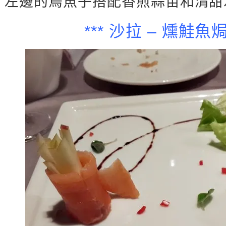
左邊的烏魚子搭配香煎蒜苗和清甜
*** 沙拉 – 燻鮭魚