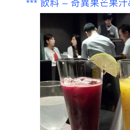
*** 飲料 – 奇異果芒果汁