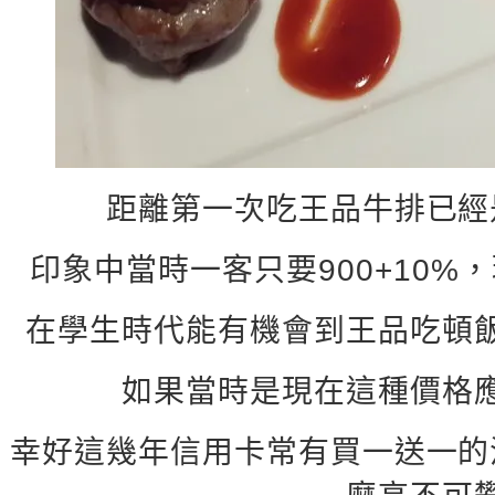
距離第一次吃王品牛排已經
印象中當時一客只要900+10%，現
在學生時代能有機會到王品吃頓
如果當時是現在這種價格
幸好這幾年信用卡常有買一送一的