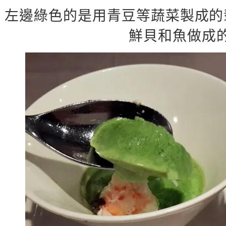
左邊綠色的是用青豆等蔬菜製成的
鮮貝和魚做成