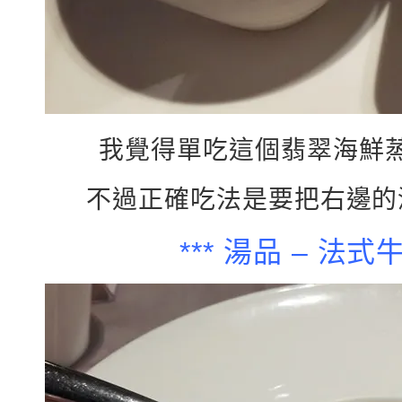
我覺得單吃這個翡翠海鮮
不過正確吃法是要把右邊的
*** 湯品 – 法式