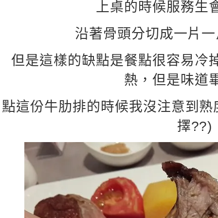
上桌的時候服務生
沿著骨頭分切成一片一
但是這樣的缺點是餐點很容易冷
熱，但是味道
點這份牛肋排的時候我沒注意到熟
擇??)