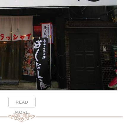
READ
MORE