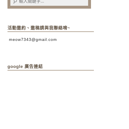
活動邀約、邀稿請與我聯絡唷~
meow7343@gmail.com
google 廣告連結