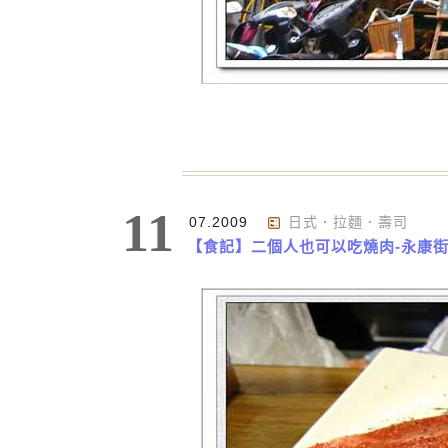
11
07.2009
日式．拉麵．壽司
【食記】二個人也可以吃燒肉-永康街