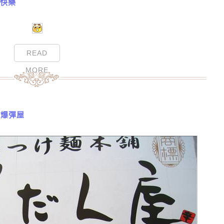
日快樂
READ
MORE
-爆彈屋