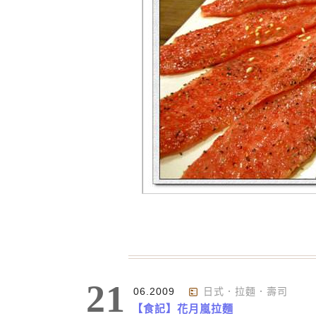
21
06.2009
日式．拉麵．壽司
【食記】花月嵐拉麵