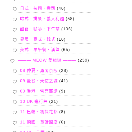
日式．拉麵．壽司
(40)
歐式．排餐．義大利麵
(58)
甜食．咖啡．下午茶
(106)
異國．泰式．韓式
(10)
美式．早午餐．漢堡
(65)
——— MEOW 愛旅遊 ———
(239)
08 仲夏．勇闖京阪
(28)
09 曼谷．天使之城
(41)
09 香港．雪亮耶誕
(9)
10 UK 進行曲
(21)
11 巴黎．初探花都
(8)
11 德國．童話國度
(6)