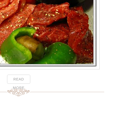
READ
MORE