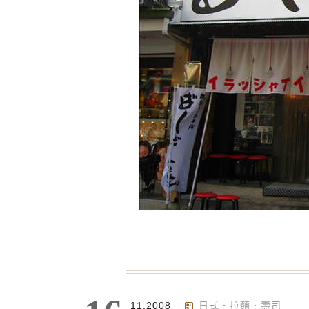
11.2008
日式．拉麵．壽司