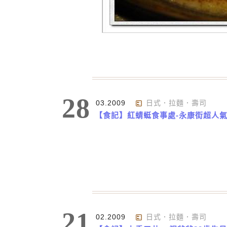
28
03.2009
日式．拉麵．壽司
【食記】紅蜻蜓食事處-永康街超人
21
02.2009
日式．拉麵．壽司